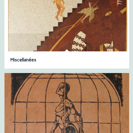
Miscellanées