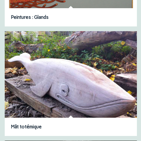
Peintures : Glands
Mât totémique