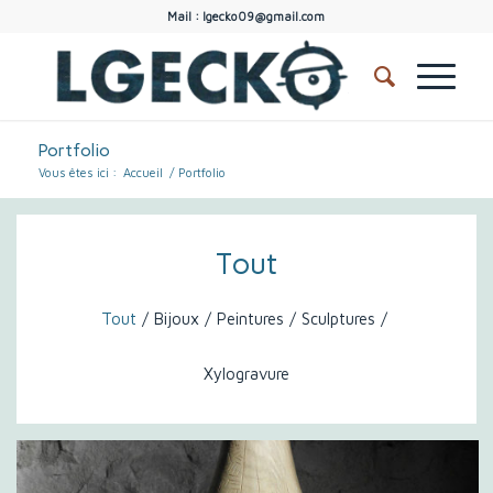
Mail : lgecko09@gmail.com
Portfolio
Vous êtes ici :
Accueil
/
Portfolio
Tout
Tout
/
Bijoux
/
Peintures
/
Sculptures
/
Xylogravure